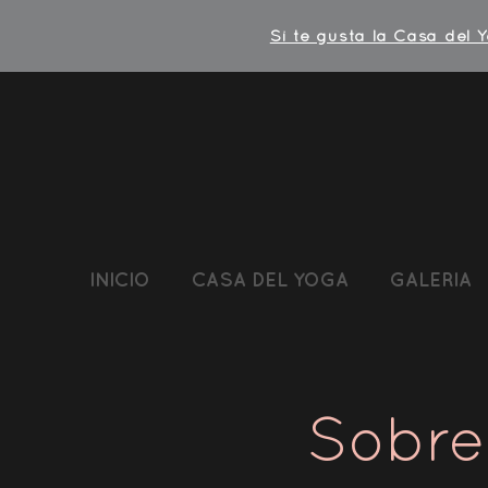
Si te gusta la Casa del 
INICIO
CASA DEL YOGA
GALERIA
Sobre