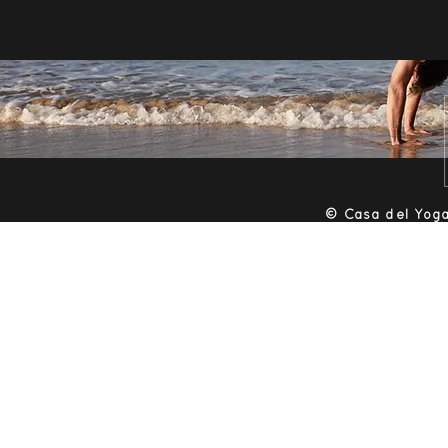
​© Casa del Yoga