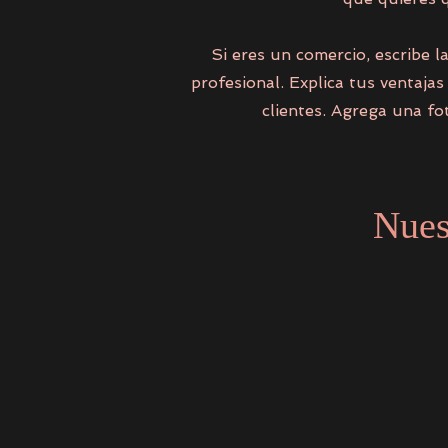
Si eres un comercio, escribe l
profesional. Explica tus ventaja
clientes. Agrega una fo
Nues