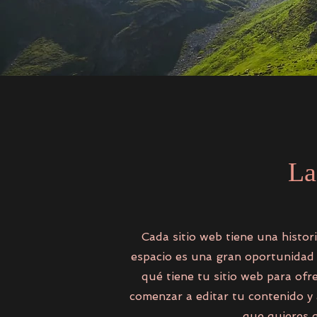
La
Cada sitio web tiene una histori
espacio es una gran oportunidad 
qué tiene tu sitio web para ofre
comenzar a editar tu contenido y 
que quieres q