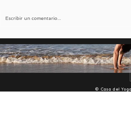
Escribir un comentario...
Meditación Soleada de
Meditació
Juan Arnau
Yoga
​© Casa del Yoga