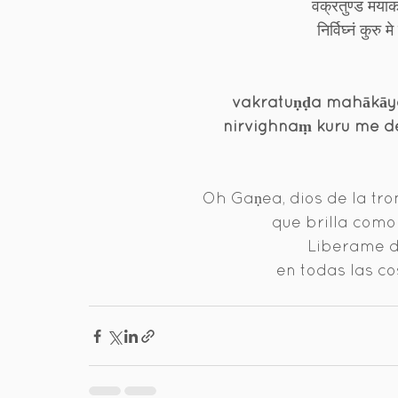
वक्रतुण्ड मयाक
निर्विघ्नं कुरु म
vakratuṇḍa mahākāy
nirvighnaṃ kuru me de
Oh Gaṇea, dios de la tro
que brilla como 
Liberame de
en todas las co