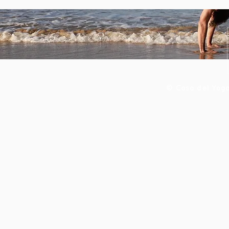
​© Casa del Yoga