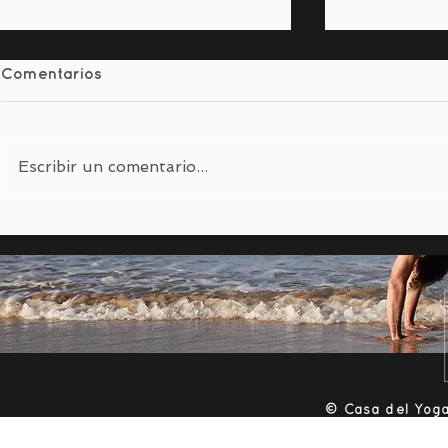
Comentarios
Escribir un comentario...
Meditación Soleada de
Meditació
Juan Arnau
Yoga
​© Casa del Yoga