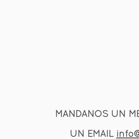
MANDANOS UN ME
UN EMAIL 
info